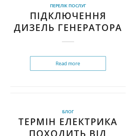
ПЕРЕЛІК ПОСЛУГ
ПІДКЛЮЧЕННЯ
ДИЗЕЛЬ ГЕНЕРАТОРА
Read more
БЛОГ
ТЕРМІН ЕЛЕКТРИКА
ПОХОДИТЬ ВІД